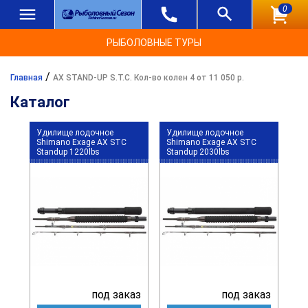
0
РЫБОЛОВНЫЕ ТУРЫ
/
Главная
AX STAND-UP S.T.C. Кол-во колен 4 от 11 050 р.
Каталог
Удилище лодочное
Удилище лодочное
Shimano Exage AX STC
Shimano Exage AX STC
Standup 1220lbs
Standup 2030lbs
под заказ
под заказ