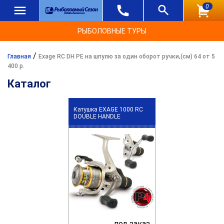
0
РЫБОЛОВНЫЕ ТУРЫ
/
Главная
Exage RC DH PE на шпулю за один оборот ручки,(см) 64 от 5
400 р.
Каталог
Катушка EXAGE 1000 RC
DOUBLE HANDLE
под заказ