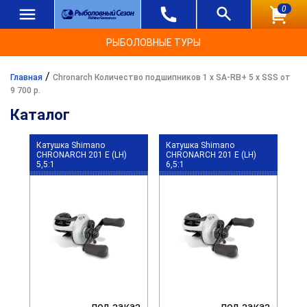
0
РЫБОЛОВНЫЕ ТУРЫ
/
Главная
Chronarch Количество подшипников 1 x SA-RB+ 5 x SSS от
9 700 р.
Каталог
Катушка Shimano
Катушка Shimano
CHRONARCH 201 E (LH)
CHRONARCH 201 E (LH)
5,5:1
6,5:1
под заказ
под заказ