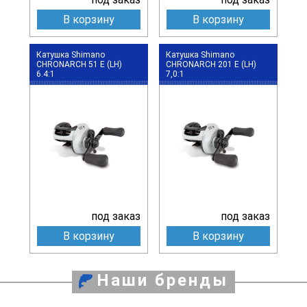
В корзину
В корзину
Катушка Shimano
Катушка Shimano
CHRONARCH 51 E (LH)
CHRONARCH 201 E (LH)
6.4:1
7,0:1
под заказ
под заказ
В корзину
В корзину
Наши бренды