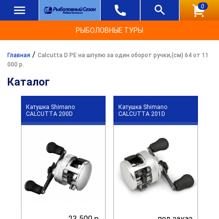
0
РЫБОЛОВНЫЕ ТУРЫ
/
Главная
Calcutta D PE на шпулю за один оборот ручки,(см) 64 от 11
000 р.
Каталог
Катушка Shimano
Катушка Shimano
CALCUTTA 200D
CALCUTTA 201D
23 500 р.
под заказ